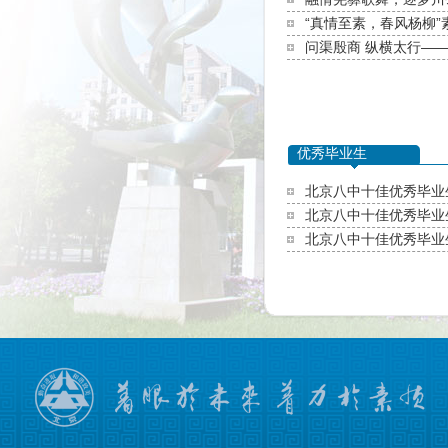
“真情至素，春风杨柳”
问渠殷商 纵横太行—
优秀毕业生
北京八中十佳优秀毕业生
北京八中十佳优秀毕业生
北京八中十佳优秀毕业