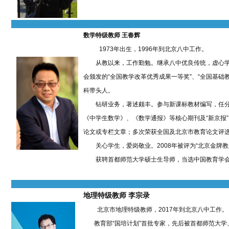
数学特级教师 王春辉
1973年出生，1996年到北京八中工作。
从教以来，工作勤勉。继承八中优良传统，虚心学
会颁发的“全国教学改革优秀成果一等奖”、“全国基础教
科带头人。
钻研业务，著述颇丰。参与新课标教材编写，任分
《中学生数学》、《数学通报》等核心期刊及“新京报”
论文或专栏文章；多次荣获全国及北京市教育论文评
关心学生，爱岗敬业。2008年被评为“北京金牌教师
获聘首都师范大学硕士生导师，当选中国教育学会
地理特级教师 李宗录
北京市地理特级教师，2017年到北京八中工作。
教育部“国培计划”首批专家，先后被首都师范大学