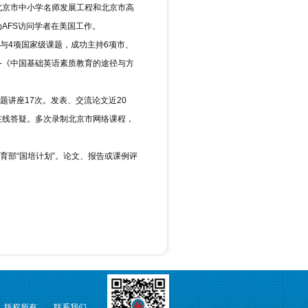
北京市中小学名师发展工程和北京市高
为AFS访问学者在美国工作。
4项国家级课题，成功主持6项市、
题-《中国基础英语素质教育的途径与方
讲座17次。发表、交流论文近20
在线答疑。多次录制北京市网络课程，
部“国培计划”。论文、报告或课例评
学 版权所有
联系我们