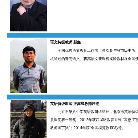
语文特级教师
赵鑫
全国优秀语文教育工作者，多次参与省市级中考、会
核通过的普高语文、职高语文新课程实验教材在全国使
英语特级教师 正高级教师汪艳
北京市第八中学英语教研组组长，北京市英语特级教
质课竞赛一等奖；2012年获西城区教育系统 “霍懋征”
教师园丁奖”；2014年获“全国模范教师”称号。