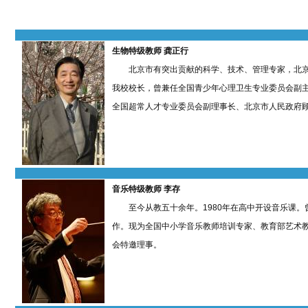
生物特级教师
龚正行
北京市有突出贡献的科学、技术、管理专家，北京教育
我校校长，曾兼任全国青少年心理卫生专业委员会副
全国超常人才专业委员会副理事长、北京市人民政府
音乐特级教师
李存
至今从教五十余年。1980年在高中开设音乐课。
作。现为全国中小学音乐教师培训专家、教育部艺术
会特邀理事。