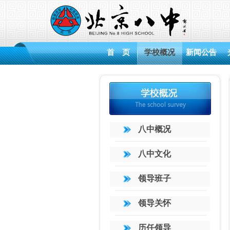
首 页
学校概况
新闻公告
八中概况
八中文化
领导班子
领导关怀
历任领导