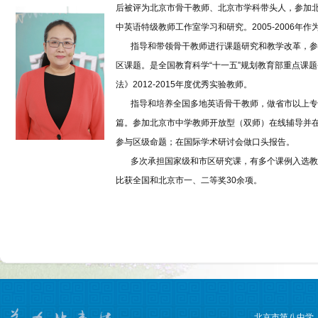
后被评为北京市骨干教师、北京市学科带头人，参加
中英语特级教师工作室学习和研究。2005-2006年作
指导和带领骨干教师进行课题研究和教学改革，参与
区课题。是全国教育科学“十一五”规划教育部重点课
法》2012-2015年度优秀实验教师。
指导和培养全国多地英语骨干教师，做省市以上专题
篇。参加北京市中学教师开放型（双师）在线辅导并
参与区级命题；在国际学术研讨会做口头报告。
多次承担国家级和市区研究课，有多个课例入选教育
比获全国和北京市一、二等奖30余项。
北京市第八中