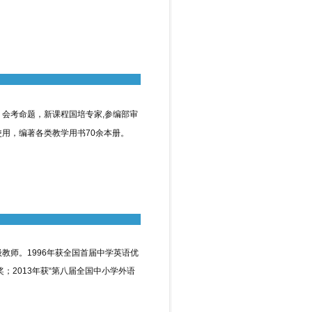
考命题，新课程国培专家,参编部审
用，编著各类教学用书70余本册。
师。1996年获全国首届中学英语优
奖；2013年获“第八届全国中小学外语