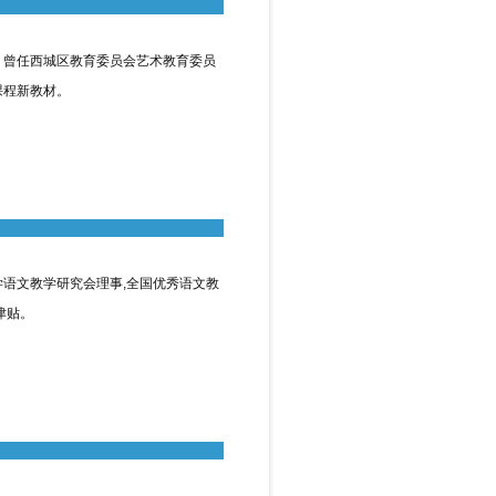
曾任西城区教育委员会艺术教育委员
课程新教材。
文教学研究会理事,全国优秀语文教
津贴。