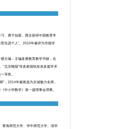
习、勇于创新。两次获得中国教育学
育先进个人”。2010年被评为市级学
册主编；主编多册教育教学书籍；在
、“北京晚报”等多家报纸发表多篇学术
选一等奖。
”，2014年被推选为京城魅力名师。
。
《中小学数学》第一届理事会理事
、青海师范大学、华中师范大学、清华