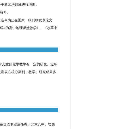
骨干教师培训班进行培训。
称号。
迄今为止在国家一级刊物发表论文
题解决的高中地理课堂教学》、《改革中
常儿童的化学教学有一定的研究。近年
文发表在核心期刊，教学、研究成果多
语系英语专业后任教于北京八中。曾先