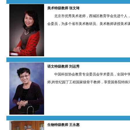
美术特级教师
张文琦
北京市优秀美术老师，西城区教育学会先进个人，
会委员，为多个省市美术教研员、美术教师讲授美术
语文特级教师 刘运秀
中国科技协会教育专业委员会学术委员，全国中学语
师,跨世纪园丁工程国家级骨干教师，享受国务院特殊
生物特级教师
王永惠