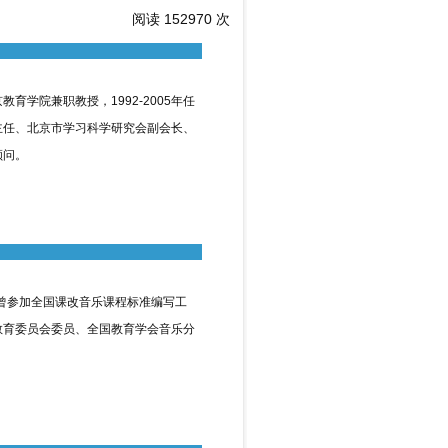
阅读 152970 次
学院兼职教授，1992-2005年任
主任、北京市学习科学研究会副会长、
顾问。
曾参加全国课改音乐课程标准编写工
教育委员会委员、全国教育学会音乐分