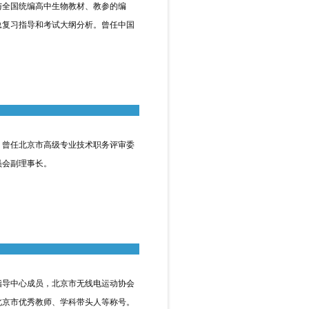
全国统编高中生物教材、教参的编
总复习指导和考试大纲分析。曾任中国
曾任北京市高级专业技术职务评审委
员会副理事长。
导中心成员，北京市无线电运动协会
北京市优秀教师、学科带头人等称号。