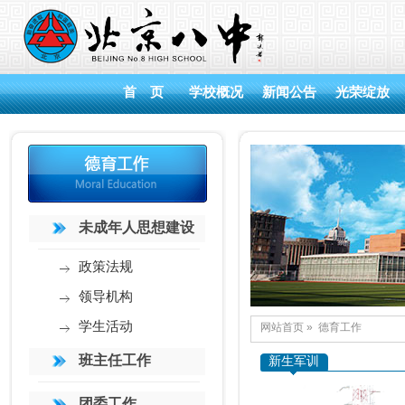
首 页
学校概况
新闻公告
光荣绽放
未成年人思想建设
政策法规
领导机构
学生活动
网站首页
»
德育工作
班主任工作
新生军训
团委工作