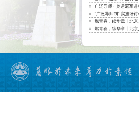
广泛导师 · 奥运冠
“广泛导师制” 实施
燃青春，续华章丨北京
燃青春，续华章丨北京