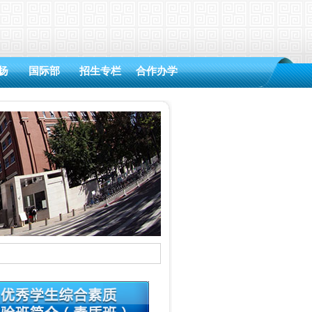
扬
国际部
招生专栏
合作办学