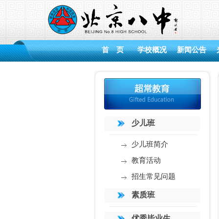
首 页
学校概况
新闻公告
少儿班
少儿班简介
教育活动
招生常见问题
素质班
优秀毕业生