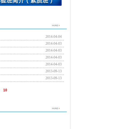
2014-04-04
2014-04-03
2014-04-03
2014-04-03
2014-04-03
2013-09-13
2013-09-13
9
10