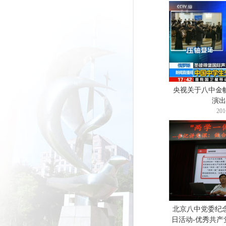
央视关于八中金
演出
201
北京八中党委纪念
日活动-优秀共产