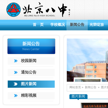
首 页
学校概况
新闻公告
光荣绽放
校园新闻
通知公告
图片新闻
网站首页
»
新闻公告
»
图片
精彩视频
图片新闻