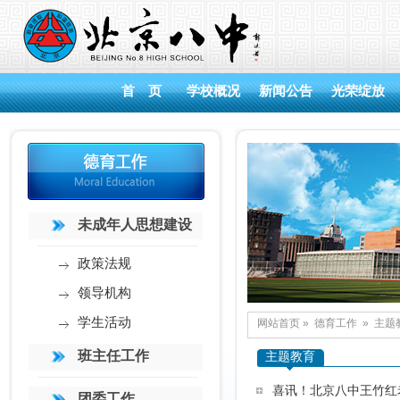
首 页
学校概况
新闻公告
光荣绽放
未成年人思想建设
政策法规
领导机构
学生活动
网站首页
»
德育工作
»
主题
班主任工作
主题教育
喜讯！北京八中王竹红
团委工作