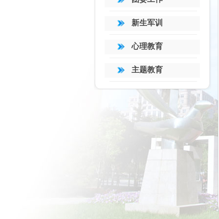
新生军训
心理教育
主题教育