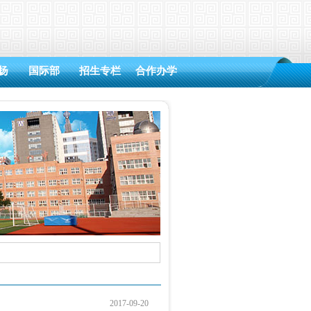
扬
国际部
招生专栏
合作办学
2017-09-20