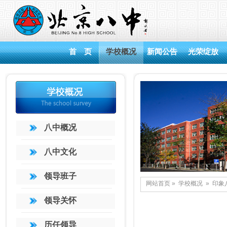
首 页
学校概况
新闻公告
光荣绽放
八中概况
八中文化
领导班子
网站首页
»
学校概况
»
印象
领导关怀
历任领导