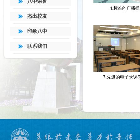
八中荣誉
4.标准的广播操
杰出校友
印象八中
联系我们
7.先进的电子录课