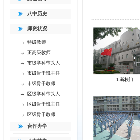
八中历史
师资状况
特级教师
正高级教师
市级学科带头人
市级骨干班主任
1.新校门
市级骨干教师
区级学科带头人
区级骨干班主任
区级骨干教师
合作办学