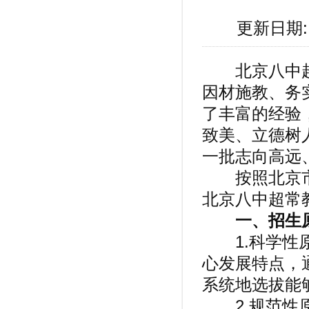
更新日期: 
北京八中超常
因材施教、务
了丰富的经验
致美、立德树
一批志向高远
按照北京市和
北京八中超常
一、招生
1.科学性原
心发展特点，
系统地选拔能
2.规范性原