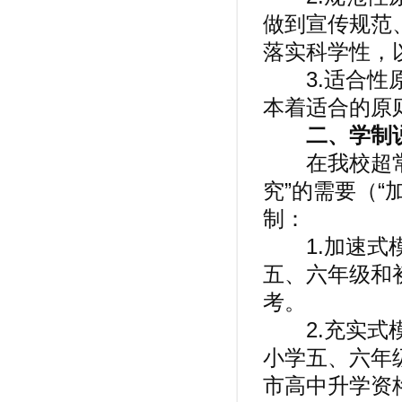
做到宣传规范
落实科学性，
3.适合性原
本着适合的原
二、学制
在我校超常教
究”的需要（“
制：
1.加速式模
五、六年级和
考。
2.充实式模
小学五、六年
市高中升学资