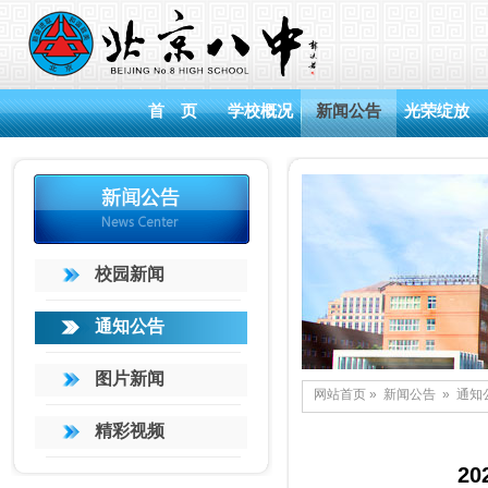
首 页
学校概况
新闻公告
光荣绽放
校园新闻
通知公告
图片新闻
网站首页
»
新闻公告
»
通知
精彩视频
2