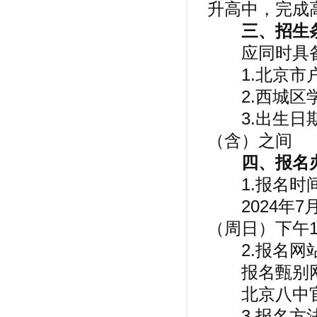
升高中，完成
三、招生
应同时具备
1.北京市
2.西城区
3.出生日期在
（含）之间
四、报名
1.报名时
2024年7月1
（周日）下午17
2.报名网
报名甄别网
北京八中官
3.报名方