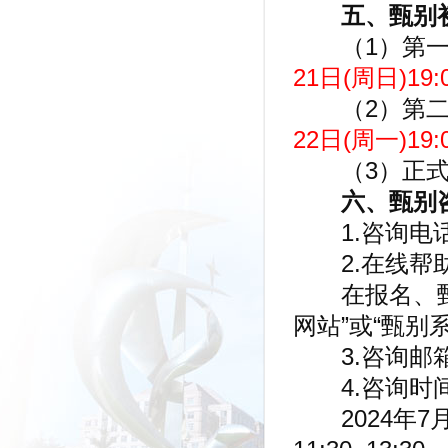
五、甄别
（1）第一
21日(周日)19:0
（2）第二
22日(周一)19:0
（3）正式
六、甄别
1.咨询电话：0
2.在线帮
在报名、甄别
网站”或“甄别
3.咨询邮箱：b
4.咨询时
2024年7月