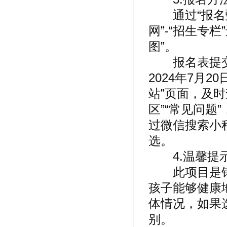
通过“报名甄
网”-“招生专
图”。
报名表提交
2024年7月2
站”页面，及时
区”“常见问题
过微信搜索小
选。
4.温馨提示
此项目是针
孩子能够健康
体情况，如果
别。