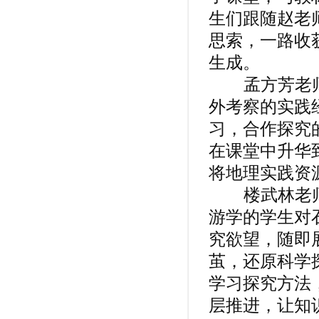
生们跟随赵老
思索，一路收
生成。
孟方芳老师
外考察的实践
习，合作探究
在课堂中升华
将地理实践资
楼武林老师
游学的学生对
究欲望，随即
茧，还原科学
学习探究方法
层推进，让知