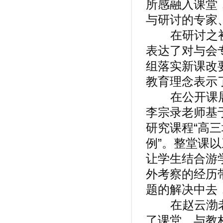
所感融入课堂
与研讨的专家
在研讨之初
表达了对与会
组落实新课改
教育理念表示
在公开课展
李宗录老师基
研究课程“高
例”。整堂课
让学生结合游
外考察的经历
题的解决中去
在赵云渤老
了课堂，与教