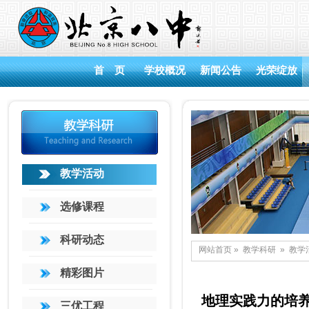
首 页
学校概况
新闻公告
光荣绽放
教学活动
选修课程
科研动态
网站首页
»
教学科研
»
教学
精彩图片
地理实践力的培
三优工程