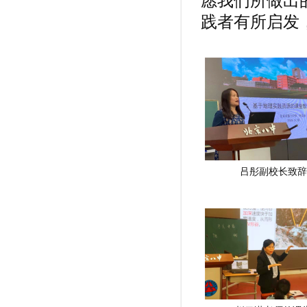
愿我们所做出
践者有所启发
吕彤副校长致辞