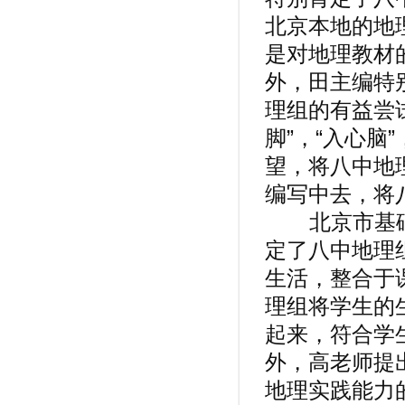
北京本地的地
是对地理教材
外，田主编特
理组的有益尝
脚”，“入心
望，将八中地
编写中去，将
北京市基础
定了八中地理
生活，整合于
理组将学生的
起来，符合学
外，高老师提
地理实践能力