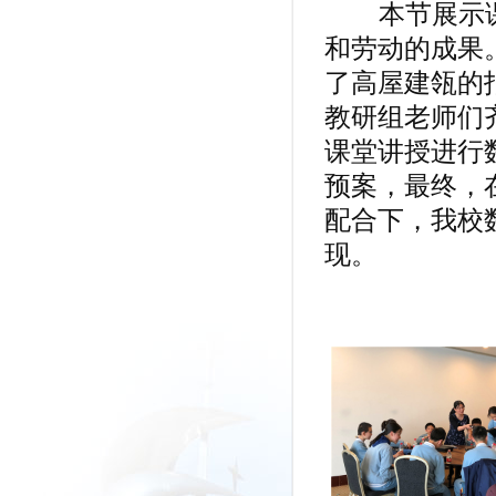
本节展示课
和劳动的成果
了高屋建瓴的
教研组老师们
课堂讲授进行
预案，最终，
配合下，我校
现。