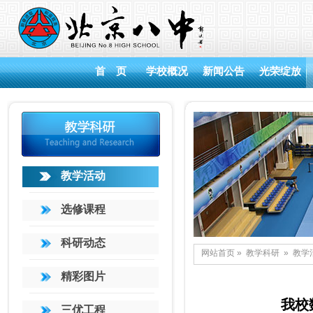
首 页
学校概况
新闻公告
光荣绽放
教学活动
选修课程
科研动态
网站首页
»
教学科研
»
教学
精彩图片
我校
三优工程