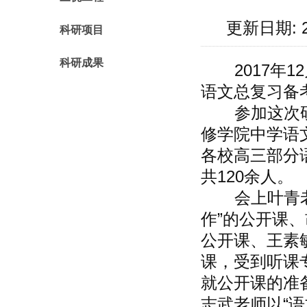
更新日期: 
科研项目
科研成果
2017年1
语文总复习备
参加这次研
修学院中学语
各校高三部分
共120余人。
会上叶青老师
作”的公开课
公开课、王素敏
课，受到听课
就公开课的准
志武老师以“