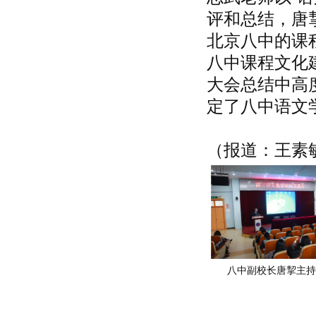
评和总结，唐
北京八中的课
八中课程文化
大会总结中高
定了八中语文
（报道：王素
八中副校长唐挈主持