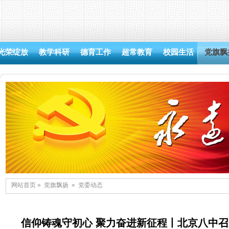
光荣绽放
教学科研
德育工作
超常教育
校园生活
党旗飘
网站首页
»
党旗飘扬
»
党委动态
信仰铸魂守初心 聚力奋进新征程丨北京八中召开