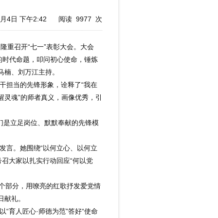
7月4日 下午2:42 阅读 9977 次
隆重召开“七一”表彰大会。大会
”的时代命题，叩问初心使命，锤炼
马楠、刘万江主持。
担当的先锋形象，诠释了“我在
醒灵魂”的师者真义，画像优秀，引
们是立足岗位、默默奉献的先锋模
言。她围绕“以何立心、以何立
号召大家以扎实行动回应“何以党
个部分，用嘹亮的红歌抒发爱党情
日献礼。
“育人匠心·师德为范”答好“使命