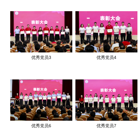
优秀党员3
优秀党员4
优秀党员6
优秀党员7