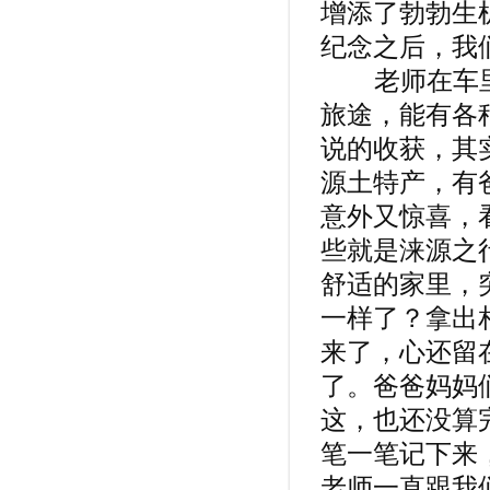
增添了勃勃生
纪念之后，我
老师在车里
旅途，能有各
说的收获，其
源土特产，有
意外又惊喜，
些就是涞源之
舒适的家里，
一样了？拿出
来了，心还留
了。爸爸妈妈
这，也还没算
笔一笔记下来
老师一直跟我