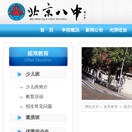
首 页
学校概况
新闻公告
光荣绽放
少儿班
少儿班简介
教育活动
招生常见问题
网站首页
»
超常教育
»
素质
素质班
优秀毕业生