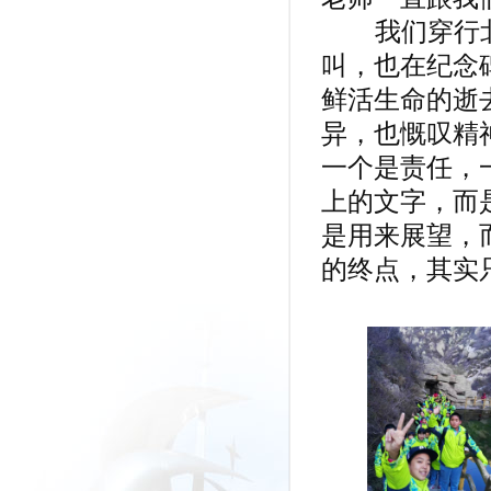
我们穿行北
叫，也在纪念
鲜活生命的逝
异，也慨叹精
一个是责任，
上的文字，而
是用来展望，
的终点，其实