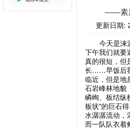
——素
更新日期: 
今天是涞源
下午我们就要
真的很短，但
长……早饭后
临近，但是地
石岩峰林地貌
嶙峋、板结纵
板状”的巨石
水潺潺流动，
而一队队衣着