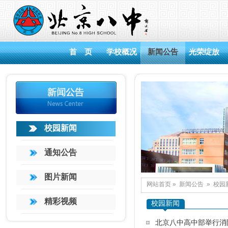
首 页
学校概况
新闻公告
光荣绽放
校园新闻
通知公告
图片新闻
网站首页
»
新闻公告
»
校园
精彩视频
校园新闻
北京八中高中部举行消