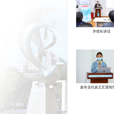
齐馆长讲话
新学员代表王艺霏同