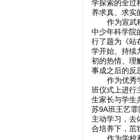
学探索的全过
养求真、求实
作为宣武科
中少年科学院
行了题为《站
学开始、持续
初的热情、理
事成之后的反
作为优秀学生
班仪式上进行
生家长与学生
苏9A班王艺
主动学习，去
合培养下，茁
作为学校和