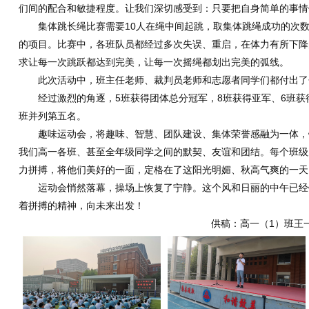
们间的配合和敏捷程度。让我们深切感受到：只要把自身简单的事情
集体跳长绳比赛需要10人在绳中间起跳，取集体跳绳成功的次数
的项目。比赛中，各班队员都经过多次失误、重启，在体力有所下降
求让每一次跳跃都达到完美，让每一次摇绳都划出完美的弧线。
此次活动中，班主任老师、裁判员老师和志愿者同学们都付出了
经过激烈的角逐，5班获得团体总分冠军，8班获得亚军、6班获得
班并列第五名。
趣味运动会，将趣味、智慧、团队建设、集体荣誉感融为一体，
我们高一各班、甚至全年级同学之间的默契、友谊和团结。每个班级
力拼搏，将他们美好的一面，定格在了这阳光明媚、秋高气爽的一天
运动会悄然落幕，操场上恢复了宁静。这个风和日丽的中午已经
着拼搏的精神，向未来出发！
供稿：高一（1）班王