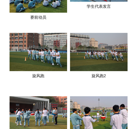
学生代表发言
赛前动员
旋风跑
旋风跑2