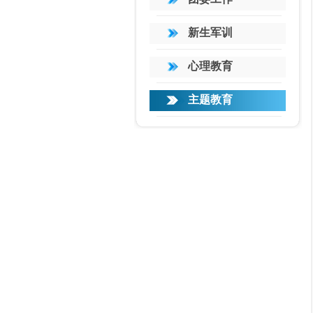
新生军训
心理教育
主题教育