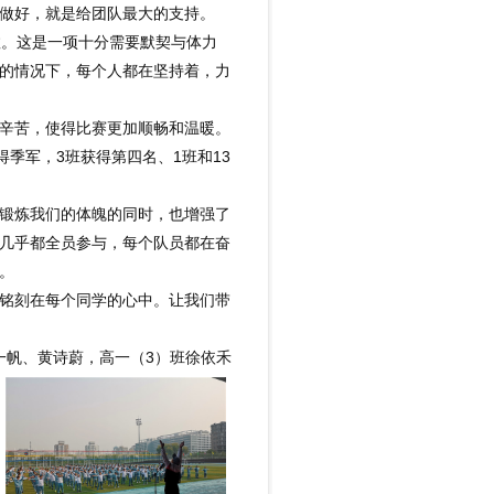
做好，就是给团队最大的支持。
。这是一项十分需要默契与体力
的情况下，每个人都在坚持着，力
辛苦，使得比赛更加顺畅和温暖。
季军，3班获得第四名、1班和13
锻炼我们的体魄的同时，也增强了
几乎都全员参与，每个队员都在奋
。
铭刻在每个同学的心中。让我们带
一帆、黄诗蔚，高一（3）班徐依禾