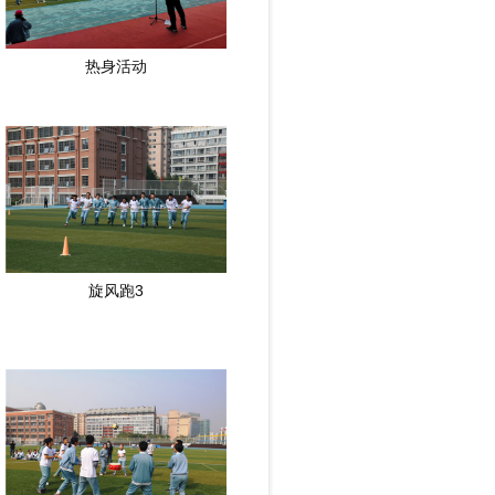
热身活动
旋风跑3