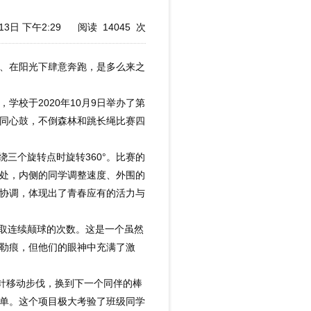
13日 下午2:29 阅读 14045 次
、在阳光下肆意奔跑，是多么来之
校于2020年10月9日举办了第
同心鼓，不倒森林和跳长绳比赛四
三个旋转点时旋转360°。比赛的
处，内侧的同学调整速度、外围的
协调，体现出了青春应有的活力与
取连续颠球的次数。这是一个虽然
勒痕，但他们的眼神中充满了激
针移动步伐，换到下一个同伴的棒
单。这个项目极大考验了班级同学